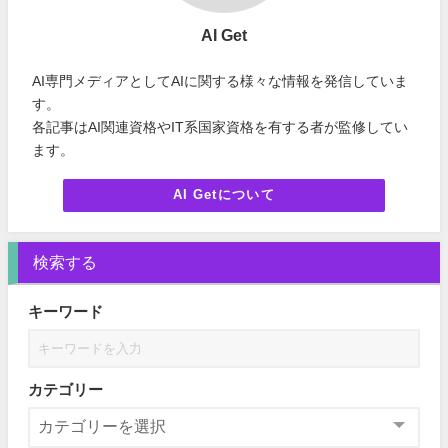
AI Get
AI専門メディアとしてAIに関する様々な情報を発信していま
す。
各記事はAI関連資格やIT系国家資格を有する者が監修してい
ます。
AI Getについて
検索する
キーワード
カテゴリー