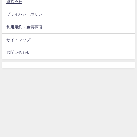
運営会社
プライバシーポリシー
利用規約・免責事項
サイトマップ
お問い合わせ
トップ
AI Getについて
運営者情報
プライバシーポリシー
利用規約・免責事項
お問い合わせ
AI Get All Rights Reserved.