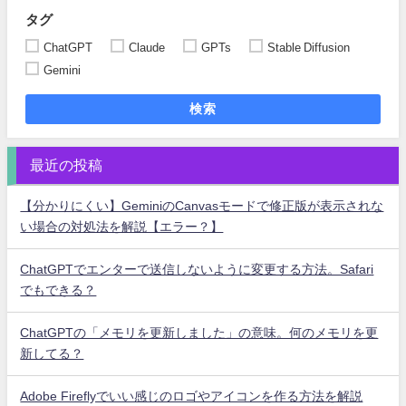
タグ
ChatGPT
Claude
GPTs
Stable Diffusion
Gemini
検索
最近の投稿
【分かりにくい】GeminiのCanvasモードで修正版が表示されな
い場合の対処法を解説【エラー？】
ChatGPTでエンターで送信しないように変更する方法。Safari
でもできる？
ChatGPTの「メモリを更新しました」の意味。何のメモリを更
新してる？
Adobe Fireflyでいい感じのロゴやアイコンを作る方法を解説