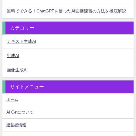
無料でできる！ChatGPTを使ったAI面接練習の方法を徹底解説
カテゴリー
テキスト生成AI
生成AI
画像生成AI
サイトメニュー
ホーム
AI Getについて
運営者情報